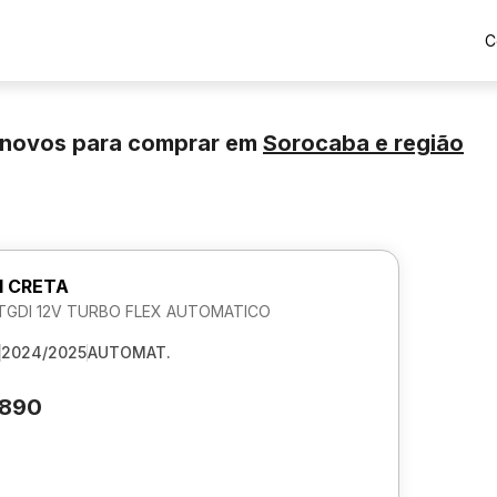
C
inovos para comprar
em
Sorocaba
e região
I CRETA
0 TGDI 12V TURBO FLEX AUTOMATICO
2024/2025
AUTOMAT.
.890