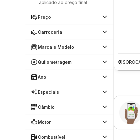
aplicado ao preço final
Preço
Carroceria
Marca e Modelo
Quilometragem
SOROCA
Ano
Especiais
Câmbio
Motor
Combustível