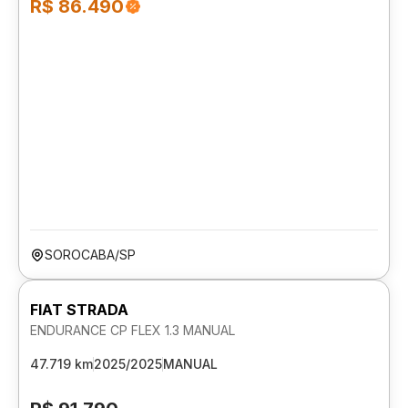
R$ 86.490
SOROCABA/SP
FIAT STRADA
ENDURANCE CP FLEX 1.3 MANUAL
47.719 km
2025/2025
MANUAL