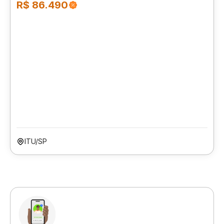
R$ 86.490
ITU/SP