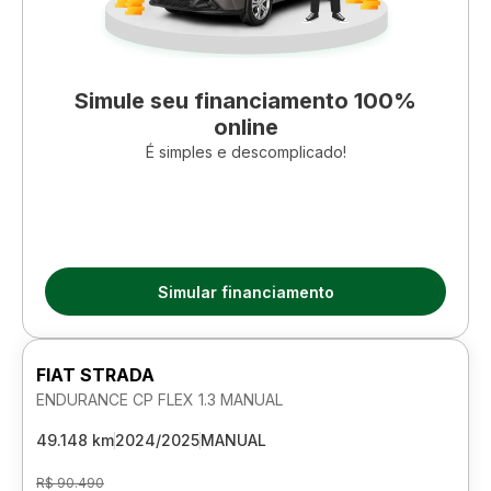
Simule seu financiamento 100%
online
É simples e descomplicado!
Simular financiamento
FIAT STRADA
ENDURANCE CP FLEX 1.3 MANUAL
49.148 km
2024/2025
MANUAL
R$ 90.490