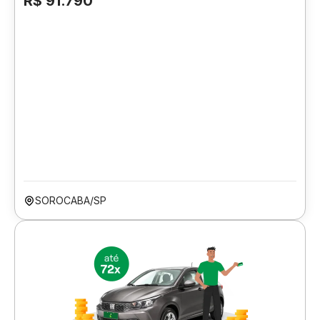
R$ 91.790
SOROCABA/SP