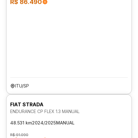
R$ 86.490
ITU/SP
FIAT STRADA
ENDURANCE CP FLEX 1.3 MANUAL
48.531 km
2024/2025
MANUAL
R$ 91.090