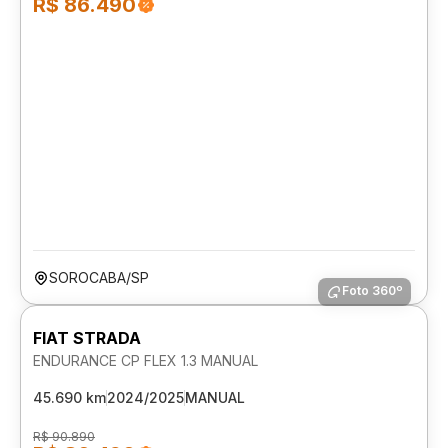
R$ 86.490
SOROCABA/SP
Foto 360º
FIAT STRADA
ENDURANCE CP FLEX 1.3 MANUAL
45.690 km
2024/2025
MANUAL
R$ 90.890