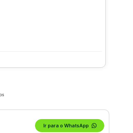
os
Ir para o WhatsApp