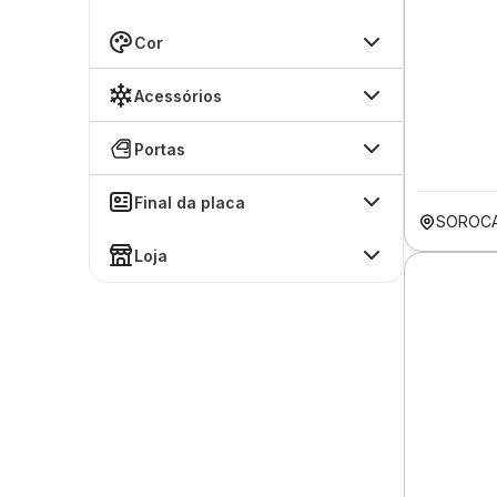
Cor
Acessórios
Portas
Final da placa
SOROCA
Loja