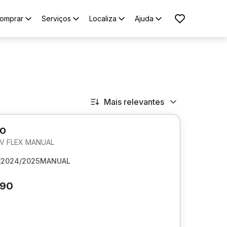
omprar
Serviços
Localiza
Ajuda
Mais relevantes
GO
 6V FLEX MANUAL
2024/2025
MANUAL
990