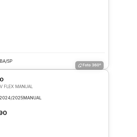
BA/SP
Foto 360º
GO
 6V FLEX MANUAL
2024/2025
MANUAL
990