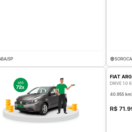
BA/SP
SOROCA
FIAT AR
DRIVE 1.0
40.955 km
R$ 71.