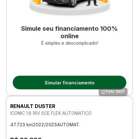
Simule seu financiamento 100%
online
É simples e descomplicado!
Simular financiamento
Foto 360º
RENAULT DUSTER
ICONIC 1.6 16V SCE FLEX AUTOMATICO
47.723 km
2022/2023
AUTOMAT.