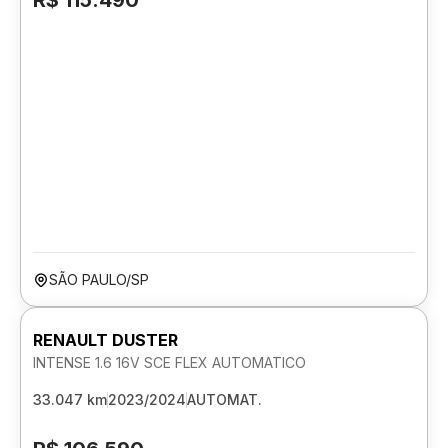
R$ 115.490
SÃO PAULO/SP
RENAULT DUSTER
INTENSE 1.6 16V SCE FLEX AUTOMATICO
33.047 km
2023/2024
AUTOMAT.