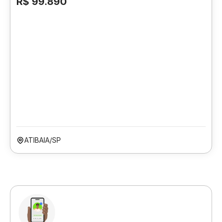
R$ 99.890
ATIBAIA/SP