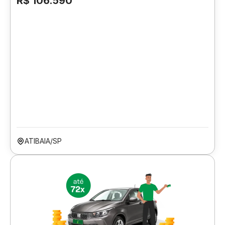
R$ 106.590
ATIBAIA/SP