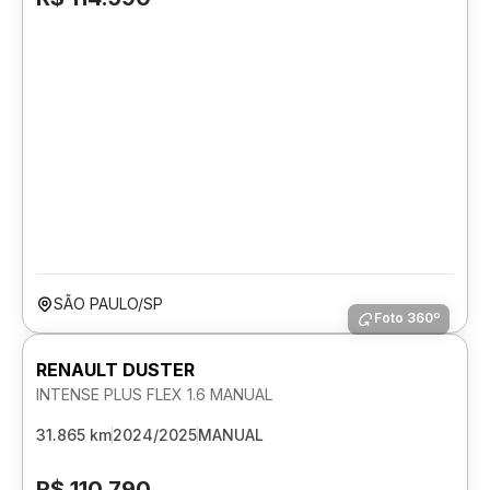
SÃO PAULO/SP
Foto 360º
RENAULT DUSTER
INTENSE PLUS FLEX 1.6 MANUAL
31.865 km
2024/2025
MANUAL
R$ 110.790