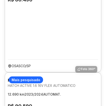
OSASCO/SP
Foto 360º
PEUGEOT 208
Mais pesquisado
HATCH ACTIVE 1.6 16V FLEX AUTOMATICO
12.690 km
2023/2024
AUTOMAT.