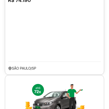
R$ 74.190
SÃO PAULO/SP