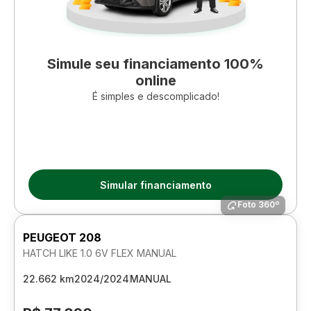
Simule seu financiamento 100%
online
É simples e descomplicado!
Simular financiamento
Foto 360º
PEUGEOT 208
HATCH LIKE 1.0 6V FLEX MANUAL
22.662 km
2024/2024
MANUAL