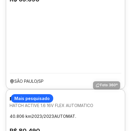
SÃO PAULO/SP
Foto 360º
PEUGEOT 208
Mais pesquisado
HATCH ACTIVE 1.6 16V FLEX AUTOMATICO
40.806 km
2023/2023
AUTOMAT.
R$ 80.490