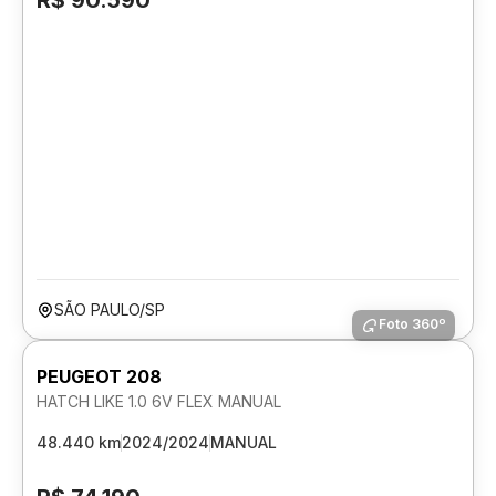
R$ 90.590
SÃO PAULO/SP
Foto 360º
PEUGEOT 208
HATCH LIKE 1.0 6V FLEX MANUAL
48.440 km
2024/2024
MANUAL