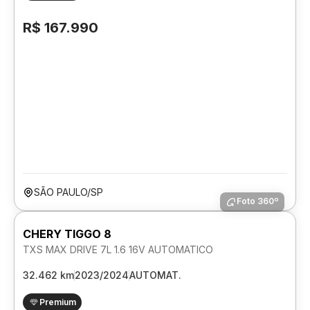
R$ 167.990
SÃO PAULO/SP
Foto 360º
CHERY TIGGO 8
TXS MAX DRIVE 7L 1.6 16V AUTOMATICO
32.462 km
2023/2024
AUTOMAT.
Premium