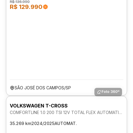
R$ 136.990
R$ 129.990
SÃO JOSÉ DOS CAMPOS/SP
Foto 360º
VOLKSWAGEN T-CROSS
COMFORTLINE 1.0 200 TSI 12V TOTAL FLEX AUTOMATICO
35.269 km
2024/2025
AUTOMAT.