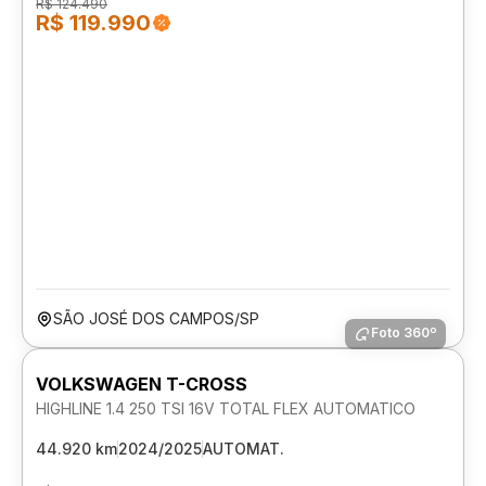
R$ 124.490
R$ 119.990
SÃO JOSÉ DOS CAMPOS/SP
Foto 360º
VOLKSWAGEN T-CROSS
HIGHLINE 1.4 250 TSI 16V TOTAL FLEX AUTOMATICO
44.920 km
2024/2025
AUTOMAT.