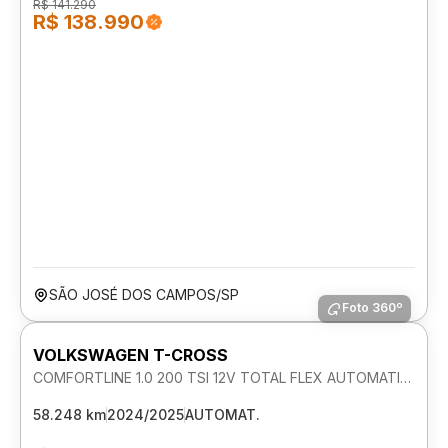
R$ 141.290
R$ 138.990
SÃO JOSÉ DOS CAMPOS/SP
Foto 360º
VOLKSWAGEN T-CROSS
COMFORTLINE 1.0 200 TSI 12V TOTAL FLEX AUTOMATICO
58.248 km
2024/2025
AUTOMAT.