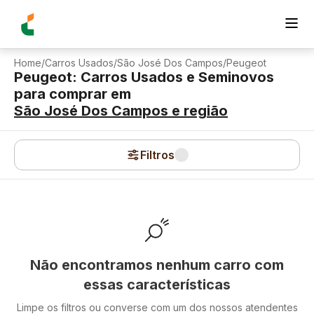
Home
/
Carros Usados
/
São José Dos Campos
/
Peugeot
Peugeot: Carros Usados e Seminovos
para comprar
em
São José Dos Campos
e região
Filtros
Não encontramos nenhum carro com
essas características
Limpe os filtros ou converse com um dos nossos atendentes