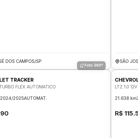
SÉ DOS CAMPOS/SP
SÃO JO
Foto 360º
LET TRACKER
CHEVROL
V TURBO FLEX AUTOMATICO
LTZ 1.0 1
2024/2025
AUTOMAT.
21.638 km
190
R$ 115.