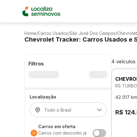
Home
/
Carros Usados
/
São José Dos Campos
/
Chevrolet
Chevrolet Tracker: Carros Usados e
4 veículos
Filtros
CHEVRO
RS TURBO
Localização
42.017 km
R$ 124
Carros em oferta
Carros com desconto já