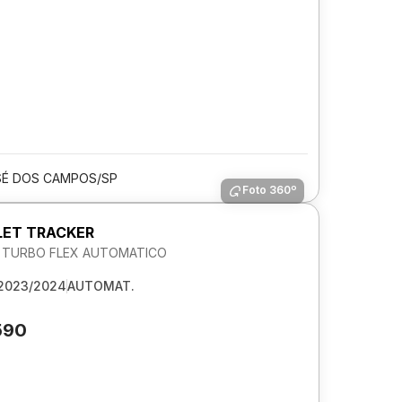
SÉ DOS CAMPOS/SP
Foto 360º
ET TRACKER
2V TURBO FLEX AUTOMATICO
2023/2024
AUTOMAT.
590