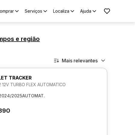
omprar
Serviços
Localiza
Ajuda
ampos
e região
Mais relevantes
ET TRACKER
.2 12V TURBO FLEX AUTOMATICO
2024/2025
AUTOMAT.
.390