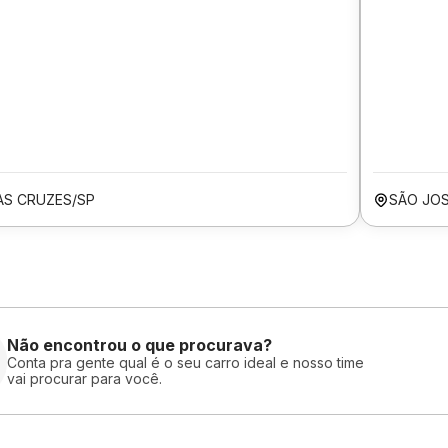
AS CRUZES/SP
SÃO JO
Não encontrou o que procurava?
Conta pra gente qual é o seu carro ideal e nosso time
vai procurar para você.