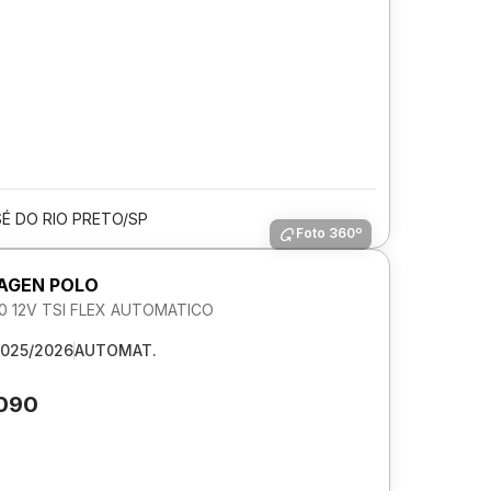
É DO RIO PRETO/SP
Foto 360º
AGEN POLO
.0 12V TSI FLEX AUTOMATICO
025/2026
AUTOMAT.
.090