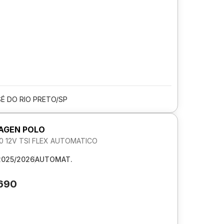
É DO RIO PRETO/SP
AGEN POLO
.0 12V TSI FLEX AUTOMATICO
2025/2026
AUTOMAT.
.690