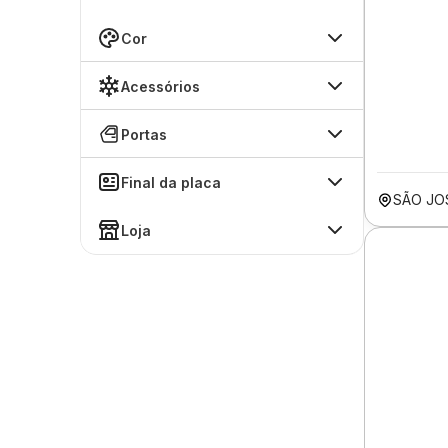
Cor
Acessórios
Portas
Final da placa
SÃO JO
Loja