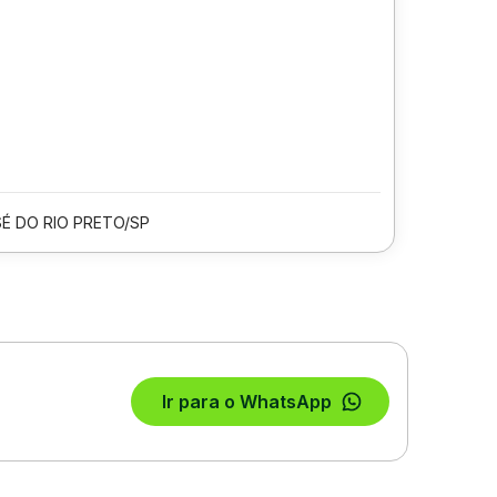
É DO RIO PRETO/SP
Ir para o WhatsApp