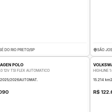
SÉ DO RIO PRETO/SP
SÃO JOS
AGEN POLO
VOLKSW
1.0 12V TSI FLEX AUTOMATICO
HIGHLINE 1
2025/2026
AUTOMAT.
15.214 km
.090
R$ 122