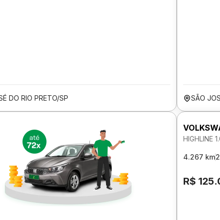
SÉ DO RIO PRETO/SP
SÃO JOS
VOLKSW
HIGHLINE 1
4.267 km
2
R$ 125