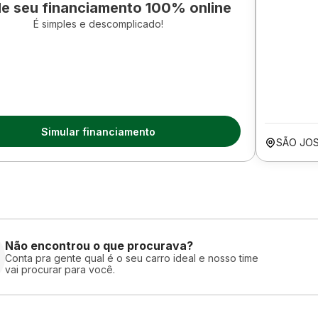
le seu financiamento 100% online
É simples e descomplicado!
Simular financiamento
SÃO JOS
Não encontrou o que procurava?
Conta pra gente qual é o seu carro ideal e nosso time
vai procurar para você.