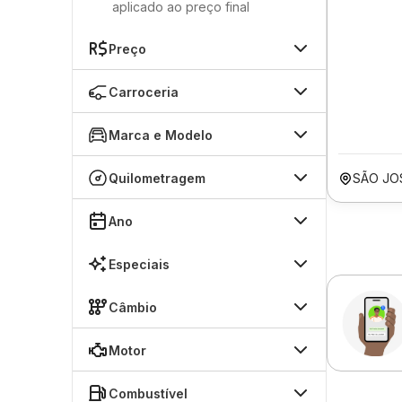
aplicado ao preço final
Preço
Carroceria
Marca e Modelo
Quilometragem
SÃO JO
Ano
Especiais
Câmbio
Motor
Combustível