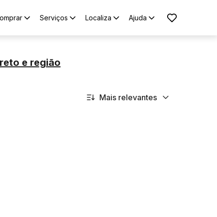
omprar
Serviços
Localiza
Ajuda
reto
e região
Mais relevantes