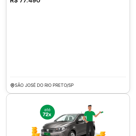
R$ 77.490
SÃO JOSÉ DO RIO PRETO/SP