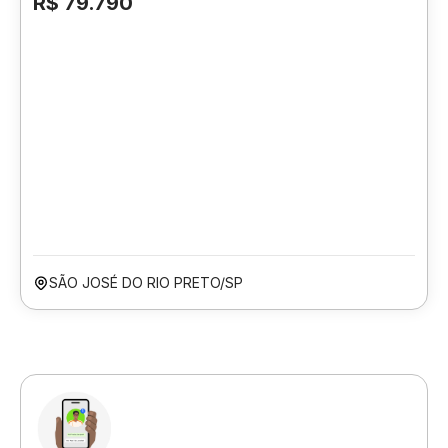
R$ 79.790
SÃO JOSÉ DO RIO PRETO/SP