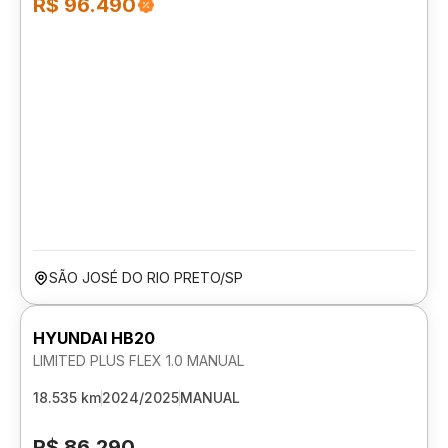
R$ 96.490
SÃO JOSÉ DO RIO PRETO/SP
HYUNDAI HB20
LIMITED PLUS FLEX 1.0 MANUAL
18.535 km
2024/2025
MANUAL
R$ 86.290