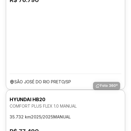
R$ 76.790
SÃO JOSÉ DO RIO PRETO/SP
Foto 360º
HYUNDAI HB20
COMFORT PLUS FLEX 1.0 MANUAL
35.732 km
2025/2025
MANUAL