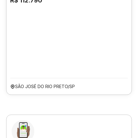
R$ 112.790
SÃO JOSÉ DO RIO PRETO/SP