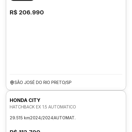
R$ 206.990
SÃO JOSÉ DO RIO PRETO/SP
HONDA CITY
HATCHBACK EX 1.5 AUTOMATICO
29.515 km
2024/2024
AUTOMAT.