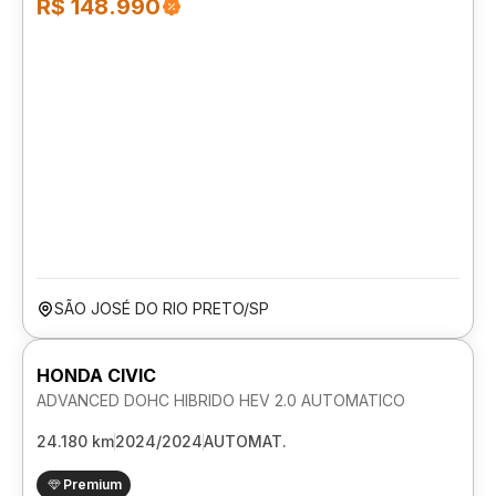
R$ 148.990
SÃO JOSÉ DO RIO PRETO/SP
HONDA CIVIC
ADVANCED DOHC HIBRIDO HEV 2.0 AUTOMATICO
24.180 km
2024/2024
AUTOMAT.
Premium