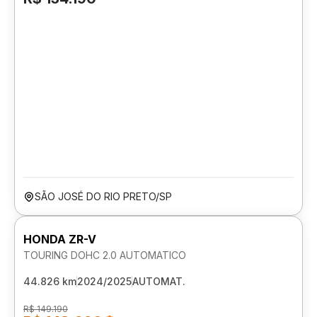
SÃO JOSÉ DO RIO PRETO/SP
HONDA ZR-V
TOURING DOHC 2.0 AUTOMATICO
44.826 km
2024/2025
AUTOMAT.
R$ 149.190