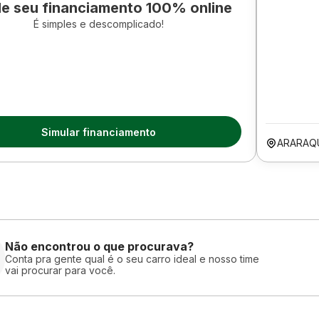
le seu financiamento 100% online
É simples e descomplicado!
Simular financiamento
ARARAQ
Não encontrou o que procurava?
Conta pra gente qual é o seu carro ideal e nosso time
vai procurar para você.