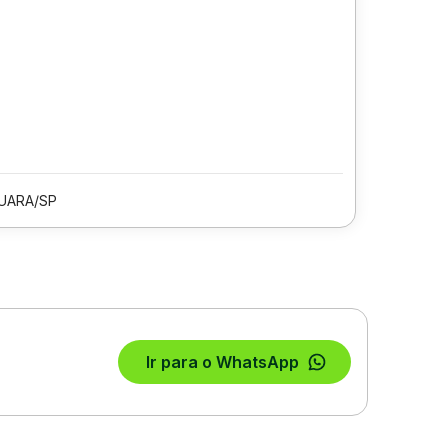
UARA/SP
Ir para o WhatsApp