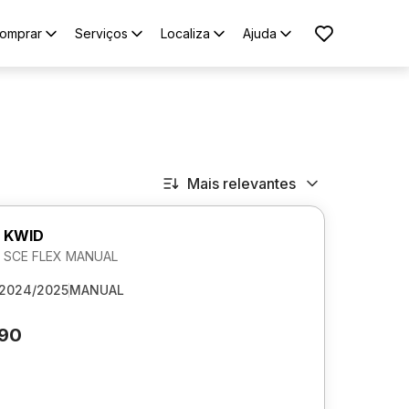
omprar
Serviços
Localiza
Ajuda
Mais relevantes
 KWID
2V SCE FLEX MANUAL
2024/2025
MANUAL
290