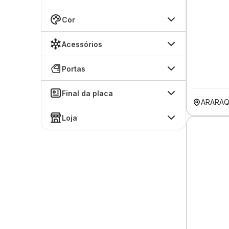
Cor
Acessórios
Portas
Final da placa
ARARAQ
Loja