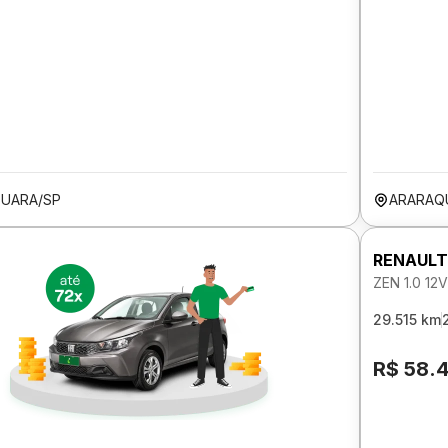
UARA/SP
ARARAQ
RENAULT
ZEN 1.0 1
29.515 km
R$ 58.