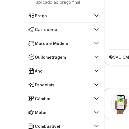
aplicado ao preço final
Preço
Carroceria
Marca e Modelo
Quilometragem
SÃO CA
Ano
Especiais
Câmbio
Motor
Combustível