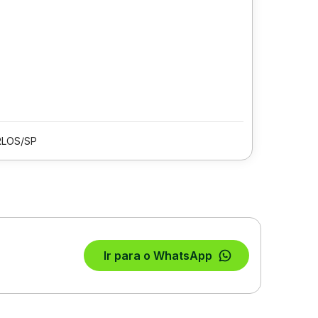
RLOS/SP
Ir para o WhatsApp