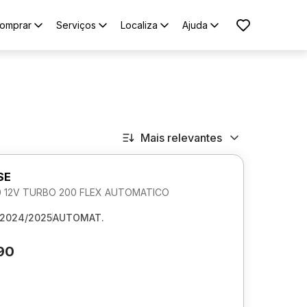
omprar
Serviços
Localiza
Ajuda
Mais relevantes
SE
0 12V TURBO 200 FLEX AUTOMATICO
2024/2025
AUTOMAT.
90