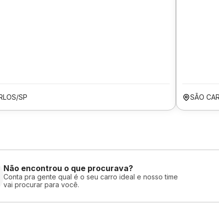
RLOS/SP
SÃO CA
Não encontrou o que procurava?
Conta pra gente qual é o seu carro ideal e nosso time
vai procurar para você.