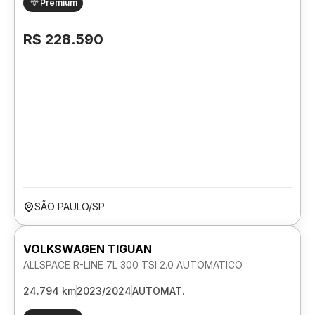
Premium
R$ 228.590
SÃO PAULO/SP
VOLKSWAGEN TIGUAN
ALLSPACE R-LINE 7L 300 TSI 2.0 AUTOMATICO
24.794 km
2023/2024
AUTOMAT.