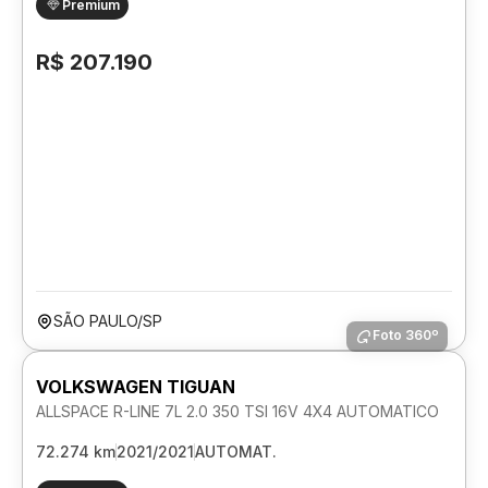
Premium
R$ 207.190
SÃO PAULO/SP
Foto 360º
VOLKSWAGEN TIGUAN
ALLSPACE R-LINE 7L 2.0 350 TSI 16V 4X4 AUTOMATICO
72.274 km
2021/2021
AUTOMAT.