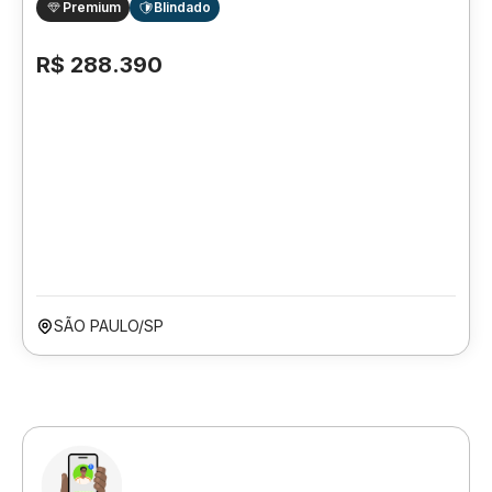
Premium
Blindado
R$ 288.390
SÃO PAULO/SP