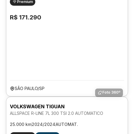
Premium
R$ 171.290
SÃO PAULO/SP
Foto 360º
VOLKSWAGEN TIGUAN
ALLSPACE R-LINE 7L 300 TSI 2.0 AUTOMATICO
25.000 km
2024/2024
AUTOMAT.