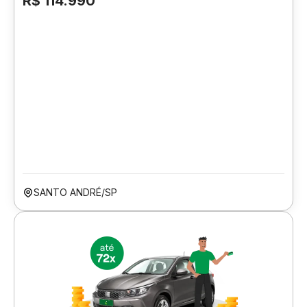
R$ 114.990
SANTO ANDRÉ/SP