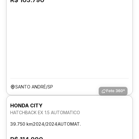
R$ 103.790
SANTO ANDRÉ/SP
Foto 360º
HONDA CITY
HATCHBACK EX 1.5 AUTOMATICO
39.750 km
2024/2024
AUTOMAT.