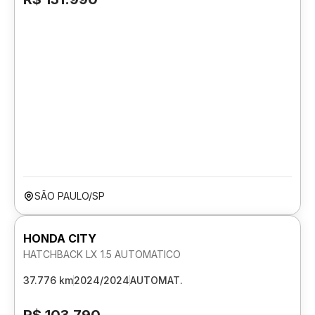
SÃO PAULO/SP
HONDA CITY
HATCHBACK LX 1.5 AUTOMATICO
37.776 km
2024/2024
AUTOMAT.