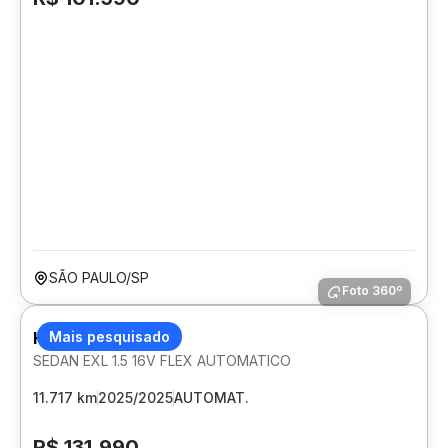
SÃO PAULO/SP
Foto 360º
HONDA CITY
Mais pesquisado
SEDAN EXL 1.5 16V FLEX AUTOMATICO
11.717 km
2025/2025
AUTOMAT.
R$ 131.990