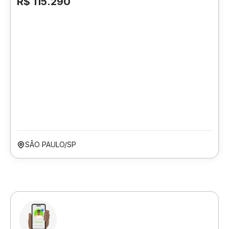
R$ 115.290
SÃO PAULO/SP