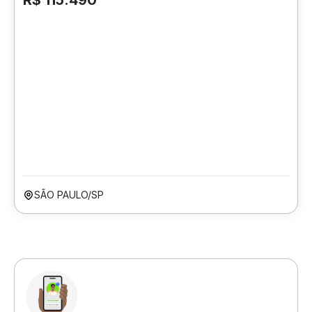
R$ 115.490
SÃO PAULO/SP