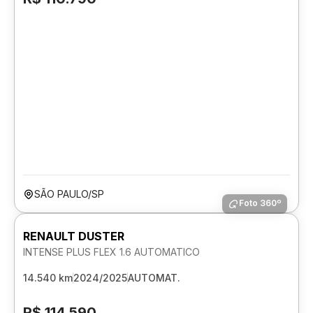
SÃO PAULO/SP
Foto 360º
RENAULT DUSTER
INTENSE PLUS FLEX 1.6 AUTOMATICO
14.540 km
2024/2025
AUTOMAT.
R$ 114.590