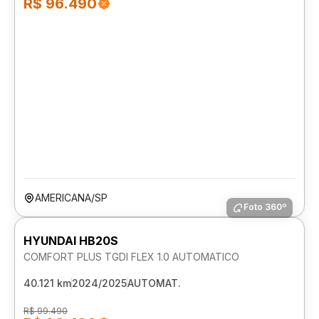
R$ 96.490
AMERICANA/SP
Foto 360º
HYUNDAI HB20S
COMFORT PLUS TGDI FLEX 1.0 AUTOMATICO
40.121 km
2024/2025
AUTOMAT.
R$ 99.490