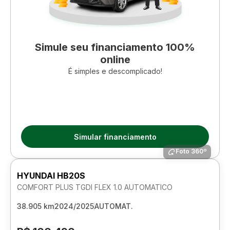
Simule seu financiamento 100%
online
É simples e descomplicado!
Simular financiamento
Foto 360º
HYUNDAI HB20S
COMFORT PLUS TGDI FLEX 1.0 AUTOMATICO
38.905 km
2024/2025
AUTOMAT.