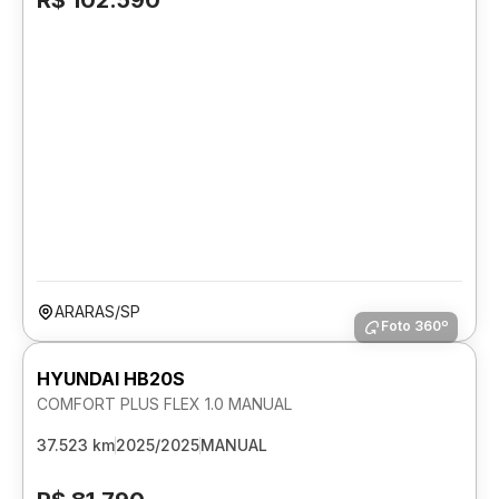
R$ 102.590
ARARAS/SP
Foto 360º
HYUNDAI HB20S
COMFORT PLUS FLEX 1.0 MANUAL
37.523 km
2025/2025
MANUAL