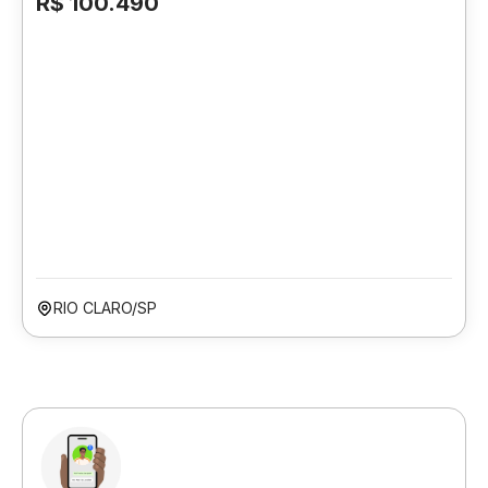
R$ 100.490
RIO CLARO/SP