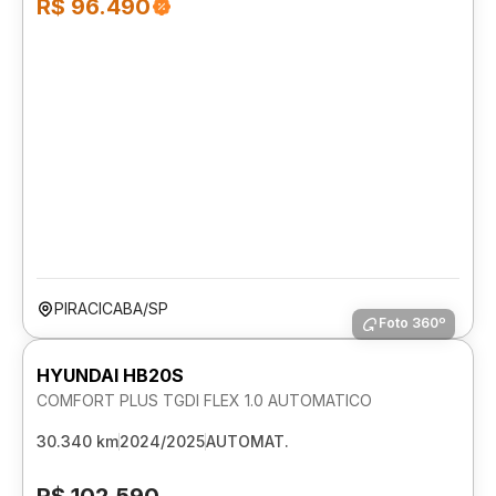
R$ 96.490
PIRACICABA/SP
Foto 360º
HYUNDAI HB20S
COMFORT PLUS TGDI FLEX 1.0 AUTOMATICO
30.340 km
2024/2025
AUTOMAT.