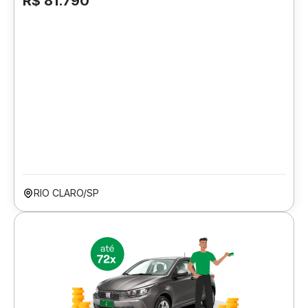
R$ 81.790
RIO CLARO/SP