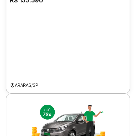
R$ 155.590
ARARAS/SP