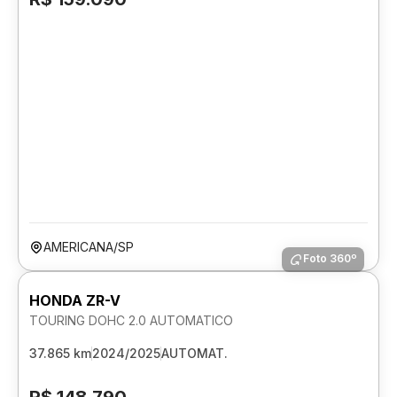
AMERICANA/SP
Foto 360º
HONDA ZR-V
TOURING DOHC 2.0 AUTOMATICO
37.865 km
2024/2025
AUTOMAT.