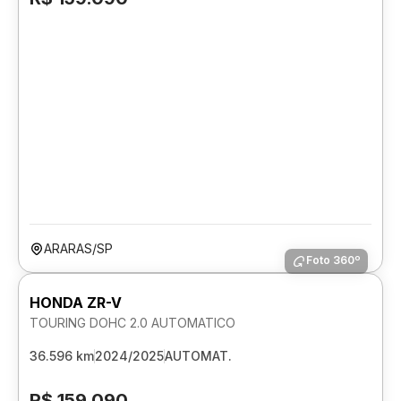
ARARAS/SP
Foto 360º
HONDA ZR-V
TOURING DOHC 2.0 AUTOMATICO
36.596 km
2024/2025
AUTOMAT.
R$ 159.090