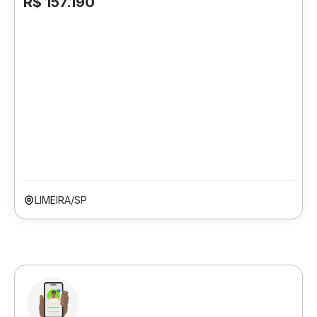
R$ 157.190
LIMEIRA/SP