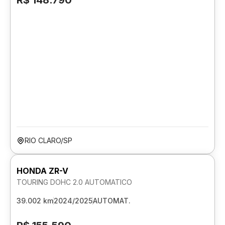
R$ 148.790
RIO CLARO/SP
HONDA ZR-V
TOURING DOHC 2.0 AUTOMATICO
39.002 km
2024/2025
AUTOMAT.