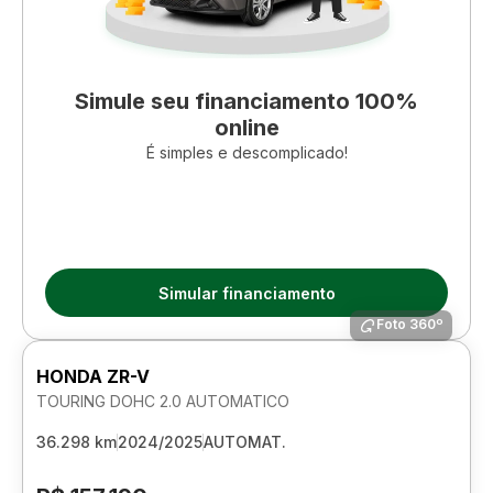
Simule seu financiamento 100%
online
É simples e descomplicado!
Simular financiamento
Foto 360º
HONDA ZR-V
TOURING DOHC 2.0 AUTOMATICO
36.298 km
2024/2025
AUTOMAT.