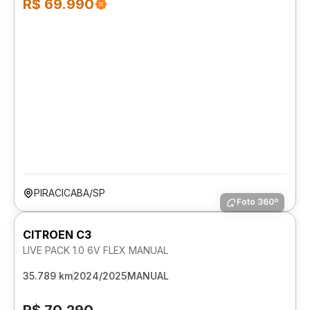
R$ 69.990
PIRACICABA/SP
Foto 360º
CITROEN C3
LIVE PACK 1.0 6V FLEX MANUAL
35.789 km
2024/2025
MANUAL