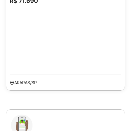
R$ 71.690
ARARAS/SP