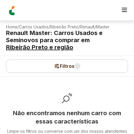
Home
/
Carros Usados
/
Ribeirão Preto
/
Renault
/
Master
Renault Master: Carros Usados e
Seminovos para comprar
em
Ribeirão Preto
e região
Filtros
Não encontramos nenhum carro com
essas características
Limpe os filtros ou converse com um dos nossos atendentes