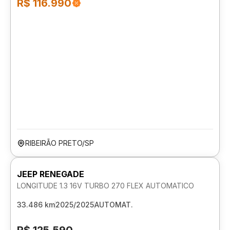
R$ 116.990
RIBEIRÃO PRETO/SP
JEEP RENEGADE
LONGITUDE 1.3 16V TURBO 270 FLEX AUTOMATICO
33.486 km
2025/2025
AUTOMAT.