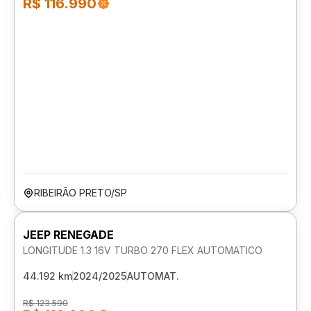
R$ 116.990
RIBEIRÃO PRETO/SP
JEEP RENEGADE
LONGITUDE 1.3 16V TURBO 270 FLEX AUTOMATICO
44.192 km
2024/2025
AUTOMAT.
R$ 123.590