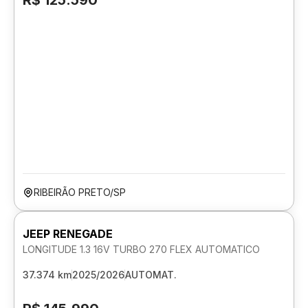
R$ 125.590
RIBEIRÃO PRETO/SP
JEEP RENEGADE
LONGITUDE 1.3 16V TURBO 270 FLEX AUTOMATICO
37.374 km
2025/2026
AUTOMAT.