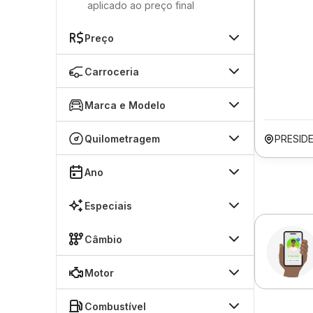
aplicado ao preço final
Preço
Carroceria
Marca e Modelo
Quilometragem
PRESID
Ano
Especiais
Câmbio
Motor
Combustível