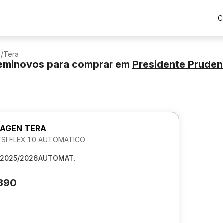
C
n
/
Tera
eminovos para comprar
em
Presidente Pruden
AGEN TERA
TSI FLEX 1.0 AUTOMATICO
2025/2026
AUTOMAT.
.390