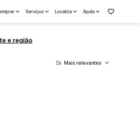
omprar
Serviços
Localiza
Ajuda
te
e região
Mais relevantes