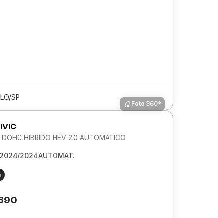
LO/SP
Foto 360º
IVIC
DOHC HIBRIDO HEV 2.0 AUTOMATICO
2024/2024
AUTOMAT.
m
.890