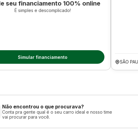
le seu financiamento 100% online
É simples e descomplicado!
Simular financiamento
SÃO PAU
Não encontrou o que procurava?
Conta pra gente qual é o seu carro ideal e nosso time
vai procurar para você.