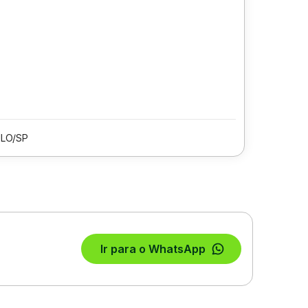
LO/SP
Ir para o WhatsApp