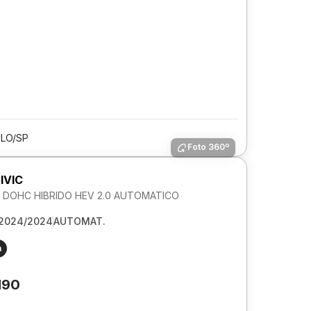
LO/SP
Foto 360º
IVIC
DOHC HIBRIDO HEV 2.0 AUTOMATICO
2024/2024
AUTOMAT.
m
190