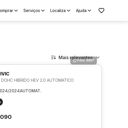
omprar
Serviços
Localiza
Ajuda
Mais relevantes
Foto 360º
IVIC
DOHC HIBRIDO HEV 2.0 AUTOMATICO
024/2024
AUTOMAT.
m
.090