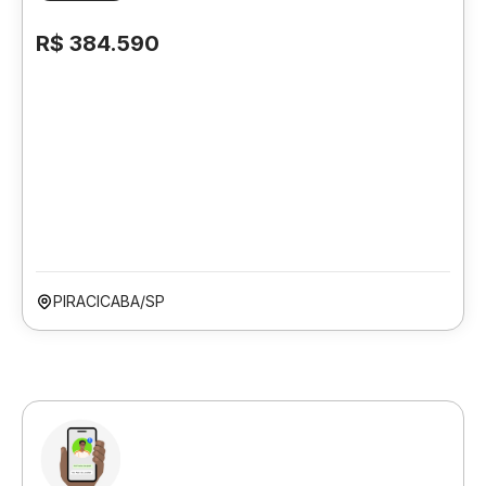
R$ 384.590
PIRACICABA/SP