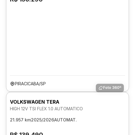
PIRACICABA/SP
Foto 360º
VOLKSWAGEN TERA
HIGH 12V TSI FLEX 1.0 AUTOMATICO
21.957 km
2025/2026
AUTOMAT.
R$ 139.490