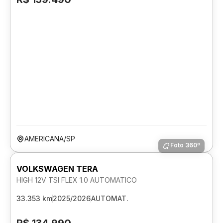
AMERICANA/SP
Foto 360º
VOLKSWAGEN TERA
HIGH 12V TSI FLEX 1.0 AUTOMATICO
33.353 km
2025/2026
AUTOMAT.