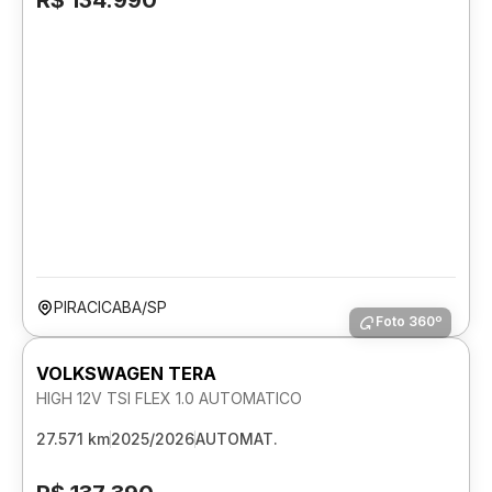
R$ 134.990
PIRACICABA/SP
Foto 360º
VOLKSWAGEN TERA
HIGH 12V TSI FLEX 1.0 AUTOMATICO
27.571 km
2025/2026
AUTOMAT.