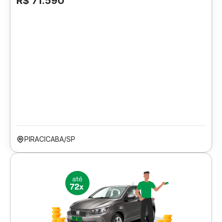
R$ 71.590
PIRACICABA/SP