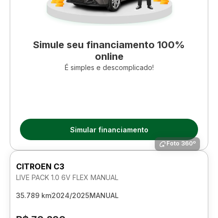
Simule seu financiamento 100%
online
É simples e descomplicado!
Simular financiamento
Foto 360º
CITROEN C3
LIVE PACK 1.0 6V FLEX MANUAL
35.789 km
2024/2025
MANUAL