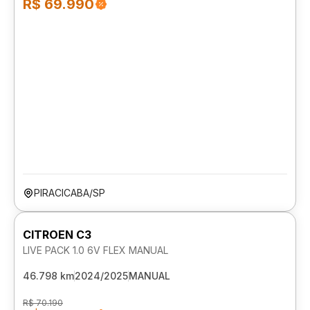
R$ 69.990
PIRACICABA/SP
CITROEN C3
LIVE PACK 1.0 6V FLEX MANUAL
46.798 km
2024/2025
MANUAL
R$ 70.190