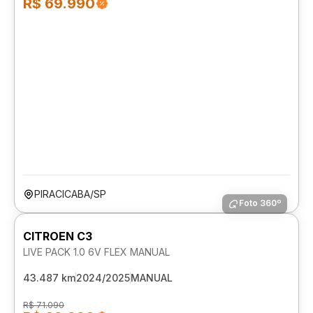
R$ 69.990
PIRACICABA/SP
Foto 360º
CITROEN C3
LIVE PACK 1.0 6V FLEX MANUAL
43.487 km
2024/2025
MANUAL
R$ 71.090