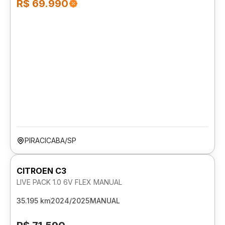
R$ 69.990
PIRACICABA/SP
CITROEN C3
LIVE PACK 1.0 6V FLEX MANUAL
35.195 km
2024/2025
MANUAL