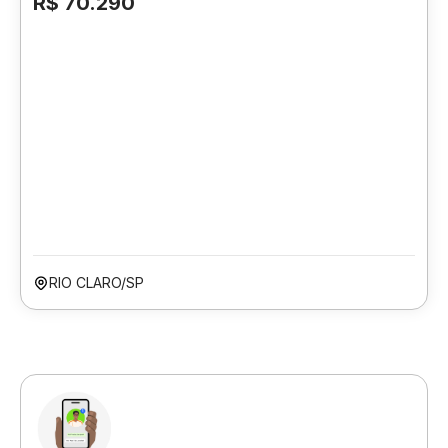
R$ 70.290
RIO CLARO/SP