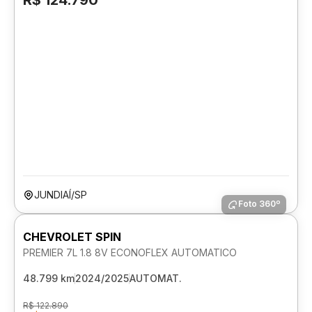
R$ 124.790
JUNDIAÍ/SP
Foto 360º
CHEVROLET SPIN
PREMIER 7L 1.8 8V ECONOFLEX AUTOMATICO
48.799 km
2024/2025
AUTOMAT.
R$ 122.890