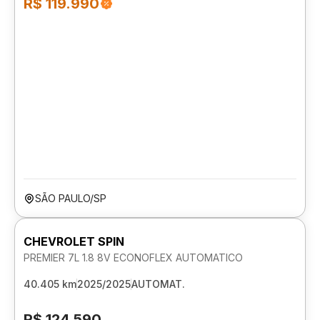
R$ 119.990
SÃO PAULO/SP
CHEVROLET SPIN
PREMIER 7L 1.8 8V ECONOFLEX AUTOMATICO
40.405 km
2025/2025
AUTOMAT.
R$ 124.590