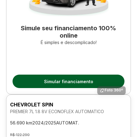
Simule seu financiamento 100%
online
É simples e descomplicado!
Simular financiamento
Foto 360º
CHEVROLET SPIN
PREMIER 7L 1.8 8V ECONOFLEX AUTOMATICO
56.690 km
2024/2025
AUTOMAT.
R$ 122.290