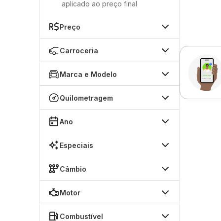
aplicado ao preço final
Preço
Carroceria
Marca e Modelo
Quilometragem
Ano
Especiais
Câmbio
Motor
Combustível