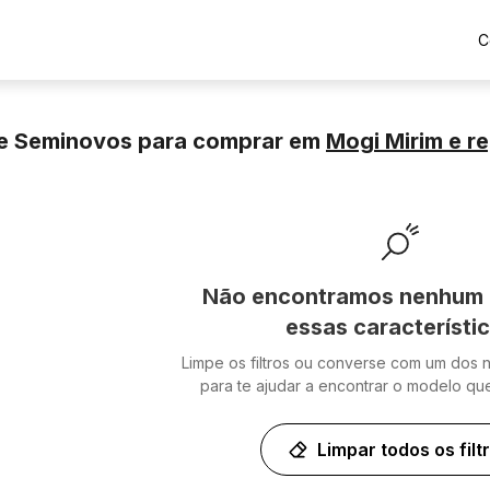
C
e Seminovos para comprar
em
Mogi Mirim
e re
Não encontramos nenhum 
essas característi
Limpe os filtros ou converse com um dos 
para te ajudar a encontrar o modelo qu
Limpar todos os filt