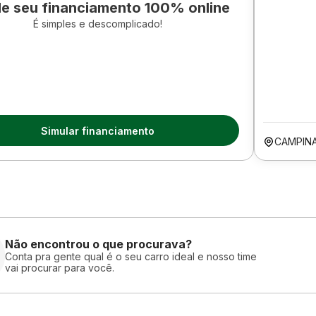
le seu financiamento 100% online
É simples e descomplicado!
Simular financiamento
CAMPIN
Não encontrou o que procurava?
Conta pra gente qual é o seu carro ideal e nosso time
vai procurar para você.