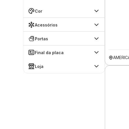
Cor
Acessórios
Portas
Final da placa
AMERIC
Loja