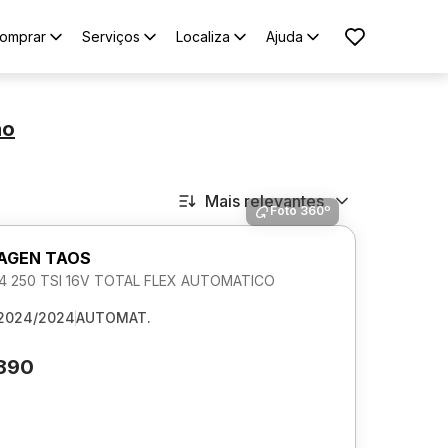
omprar
Serviços
Localiza
Ajuda
ão
Mais relevantes
Foto 360º
AGEN TAOS
1.4 250 TSI 16V TOTAL FLEX AUTOMATICO
2024/2024
AUTOMAT.
.890