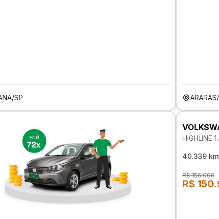
ANA/SP
ARARAS
VOLKSW
HIGHLINE 
40.339 km
R$ 156.090
R$ 150