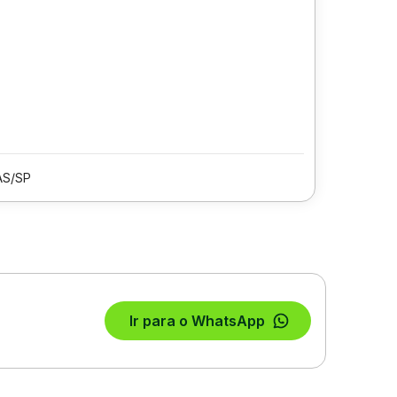
AS/SP
Ir para o WhatsApp