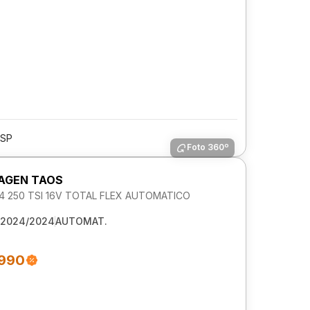
/SP
Foto 360º
AGEN TAOS
1.4 250 TSI 16V TOTAL FLEX AUTOMATICO
2024/2024
AUTOMAT.
.990