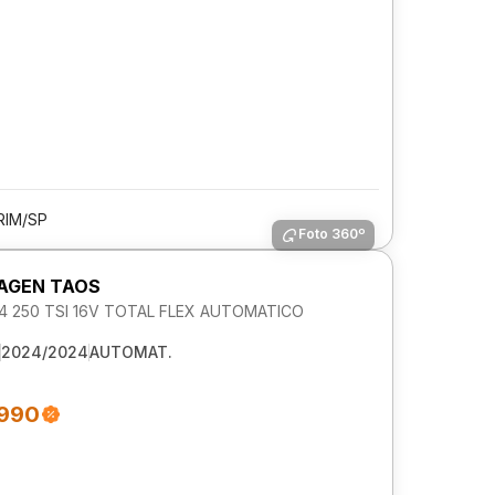
RIM/SP
Foto 360º
AGEN TAOS
1.4 250 TSI 16V TOTAL FLEX AUTOMATICO
2024/2024
AUTOMAT.
.990