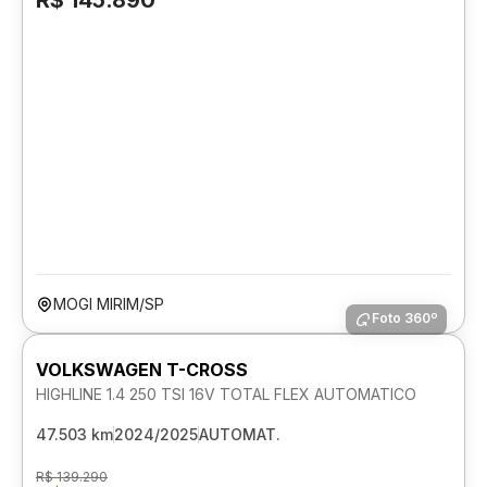
R$ 145.890
MOGI MIRIM/SP
Foto 360º
VOLKSWAGEN T-CROSS
HIGHLINE 1.4 250 TSI 16V TOTAL FLEX AUTOMATICO
47.503 km
2024/2025
AUTOMAT.
R$ 139.290