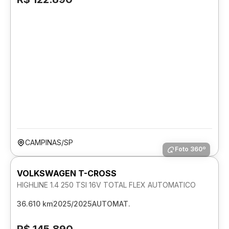
CAMPINAS/SP
Foto 360º
VOLKSWAGEN T-CROSS
HIGHLINE 1.4 250 TSI 16V TOTAL FLEX AUTOMATICO
36.610 km
2025/2025
AUTOMAT.