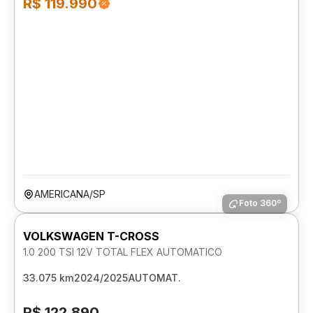
R$ 119.990
AMERICANA/SP
Foto 360º
VOLKSWAGEN T-CROSS
1.0 200 TSI 12V TOTAL FLEX AUTOMATICO
33.075 km
2024/2025
AUTOMAT.
R$ 122.890