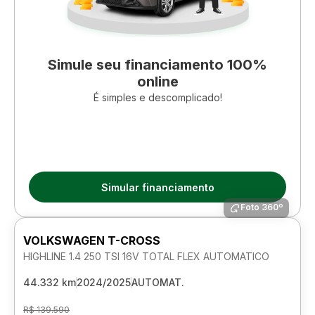
Simule seu financiamento 100%
online
É simples e descomplicado!
Simular financiamento
Foto 360º
VOLKSWAGEN T-CROSS
HIGHLINE 1.4 250 TSI 16V TOTAL FLEX AUTOMATICO
44.332 km
2024/2025
AUTOMAT.
R$ 139.590