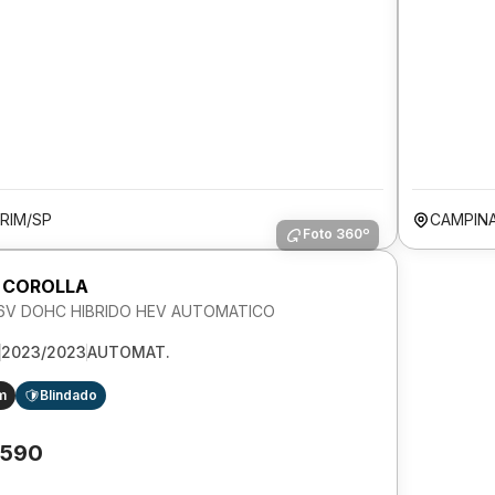
RIM/SP
CAMPIN
Foto 360º
 COROLLA
 16V DOHC HIBRIDO HEV AUTOMATICO
2023/2023
AUTOMAT.
m
Blindado
.590