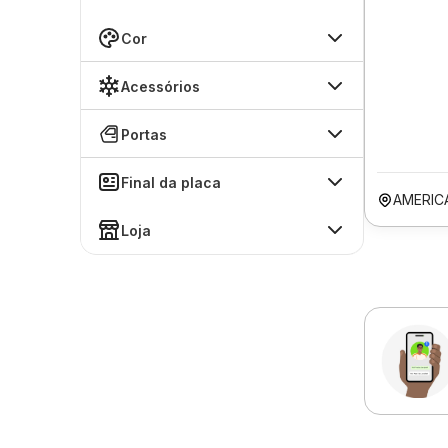
Cor
Acessórios
Portas
Final da placa
AMERIC
Loja