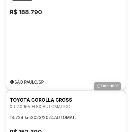
R$ 188.790
SÃO PAULO/SP
Foto 360º
TOYOTA COROLLA CROSS
XR 2.0 16V FLEX AUTOMATICO
13.724 km
2023/2024
AUTOMAT.