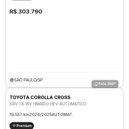
R$ 303.790
SÃO PAULO/SP
Foto 360º
TOYOTA COROLLA CROSS
XRV 1.8 16V HIBRIDO HEV AUTOMATICO
19.557 km
2024/2025
AUTOMAT.
Premium