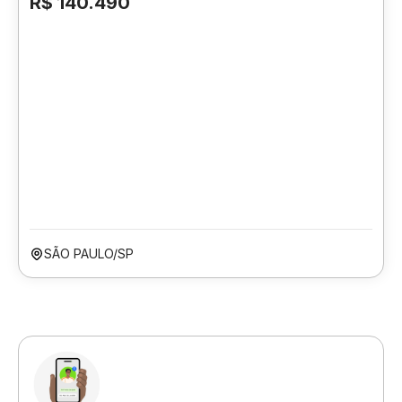
R$ 140.490
SÃO PAULO/SP