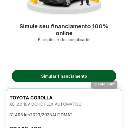
Simule seu financiamento 100%
online
É simples e descomplicado!
Simular financiamento
Foto 360º
TOYOTA COROLLA
XEI 2.0 16V DOHC FLEX AUTOMATICO
31.498 km
2023/2023
AUTOMAT.