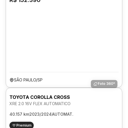
R$ 152.390
SÃO PAULO/SP
Foto 360º
TOYOTA COROLLA CROSS
XRE 2.0 16V FLEX AUTOMATICO
40.157 km
2023/2024
AUTOMAT.
Premium