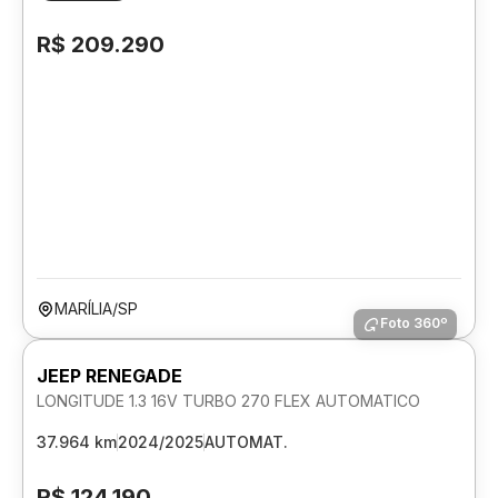
R$ 209.290
MARÍLIA/SP
Foto 360º
JEEP RENEGADE
LONGITUDE 1.3 16V TURBO 270 FLEX AUTOMATICO
37.964 km
2024/2025
AUTOMAT.
R$ 124.190