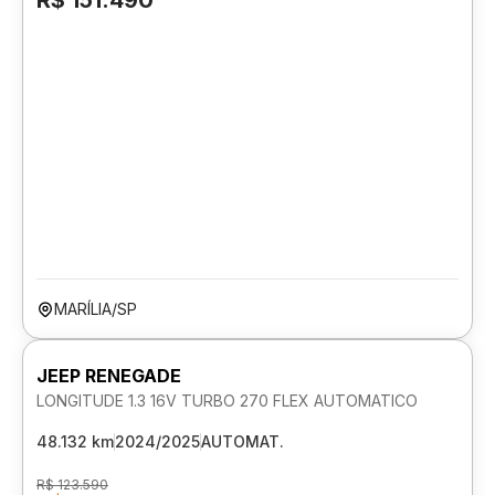
R$ 151.490
MARÍLIA/SP
JEEP RENEGADE
LONGITUDE 1.3 16V TURBO 270 FLEX AUTOMATICO
48.132 km
2024/2025
AUTOMAT.
R$ 123.590