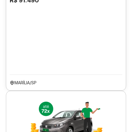
R$ 91.490
MARÍLIA/SP