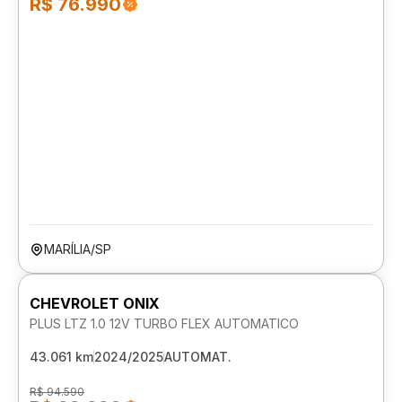
R$ 76.990
MARÍLIA/SP
CHEVROLET ONIX
PLUS LTZ 1.0 12V TURBO FLEX AUTOMATICO
43.061 km
2024/2025
AUTOMAT.
R$ 94.590