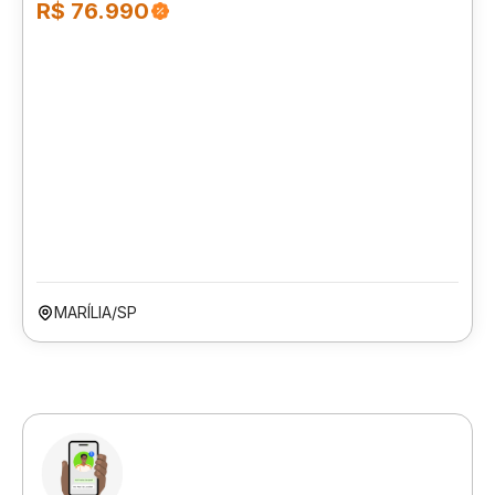
R$ 76.990
MARÍLIA/SP