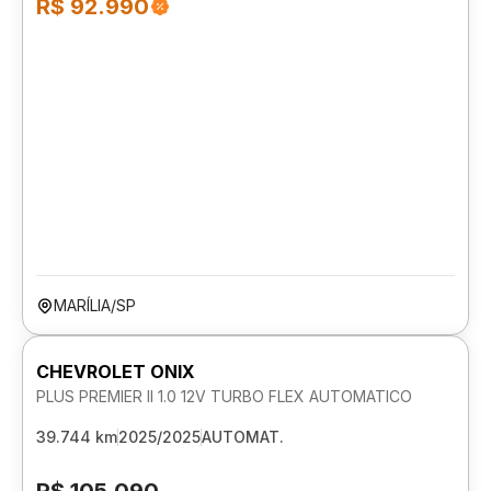
R$ 92.990
MARÍLIA/SP
CHEVROLET ONIX
PLUS PREMIER II 1.0 12V TURBO FLEX AUTOMATICO
39.744 km
2025/2025
AUTOMAT.