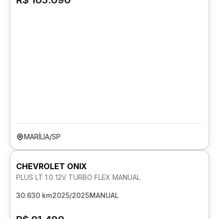
R$ 105.090
MARÍLIA/SP
CHEVROLET ONIX
PLUS LT 1.0 12V TURBO FLEX MANUAL
30.630 km
2025/2025
MANUAL