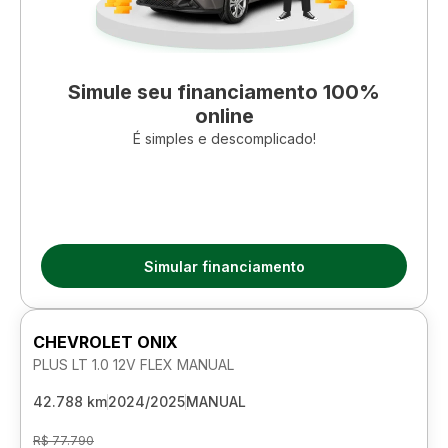
Simule seu financiamento 100%
online
É simples e descomplicado!
Simular financiamento
CHEVROLET ONIX
PLUS LT 1.0 12V FLEX MANUAL
42.788 km
2024/2025
MANUAL
R$ 77.790