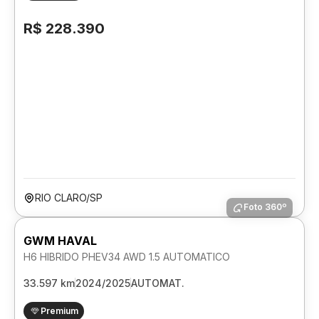
R$ 228.390
RIO CLARO/SP
Foto 360º
GWM HAVAL
H6 HIBRIDO PHEV34 AWD 1.5 AUTOMATICO
33.597 km
2024/2025
AUTOMAT.
Premium