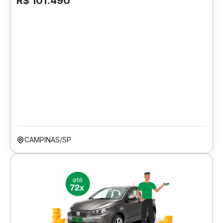
R$ 101.490
CAMPINAS/SP