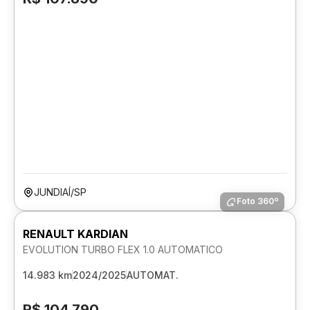
JUNDIAÍ/SP
Foto 360º
RENAULT KARDIAN
EVOLUTION TURBO FLEX 1.0 AUTOMATICO
14.983 km
2024/2025
AUTOMAT.
R$ 104.790