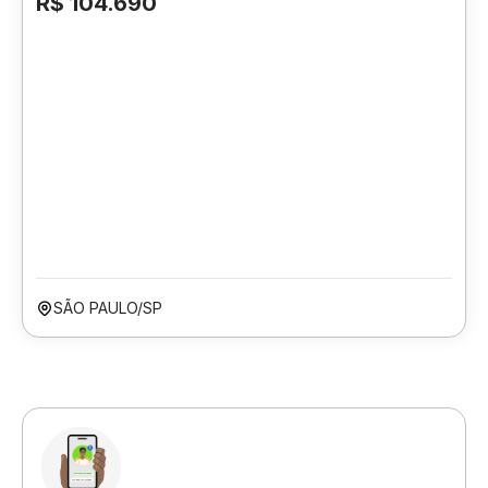
R$ 104.690
SÃO PAULO/SP