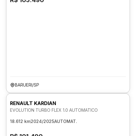
R$ 103.490
BARUERI/SP
RENAULT KARDIAN
EVOLUTION TURBO FLEX 1.0 AUTOMATICO
18.612 km
2024/2025
AUTOMAT.