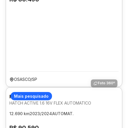
OSASCO/SP
Foto 360º
PEUGEOT 208
Mais pesquisado
HATCH ACTIVE 1.6 16V FLEX AUTOMATICO
12.690 km
2023/2024
AUTOMAT.
R$ 90.590