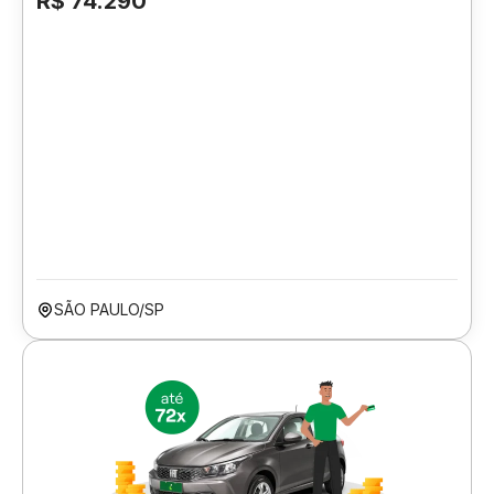
R$ 74.290
SÃO PAULO/SP