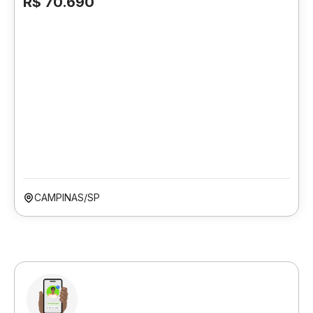
R$ 70.690
CAMPINAS/SP