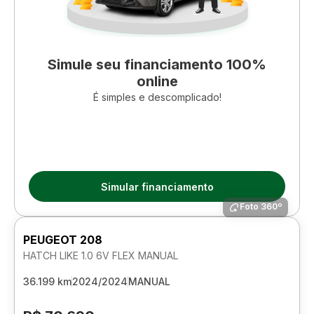
Simule seu financiamento 100%
online
É simples e descomplicado!
Simular financiamento
Foto 360º
PEUGEOT 208
HATCH LIKE 1.0 6V FLEX MANUAL
36.199 km
2024/2024
MANUAL