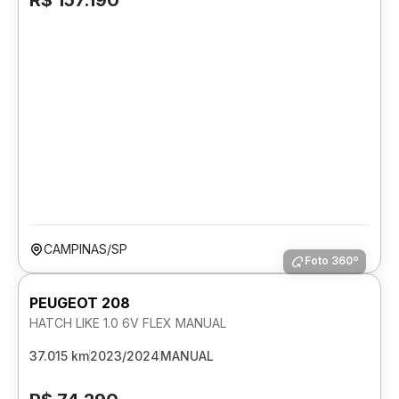
R$ 157.190
CAMPINAS/SP
Foto 360º
PEUGEOT 208
HATCH LIKE 1.0 6V FLEX MANUAL
37.015 km
2023/2024
MANUAL