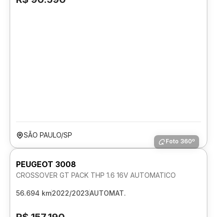
SÃO PAULO/SP
Foto 360º
PEUGEOT 3008
CROSSOVER GT PACK THP 1.6 16V AUTOMATICO
56.694 km
2022/2023
AUTOMAT.