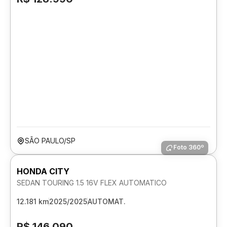
SÃO PAULO/SP
Foto 360º
HONDA CITY
SEDAN TOURING 1.5 16V FLEX AUTOMATICO
12.181 km
2025/2025
AUTOMAT.
R$ 146.090