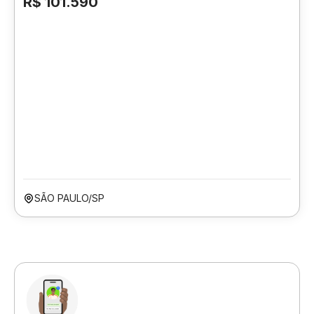
R$ 101.590
SÃO PAULO/SP