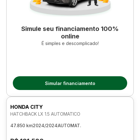
Simule seu financiamento 100%
online
É simples e descomplicado!
Simular financiamento
HONDA CITY
HATCHBACK LX 1.5 AUTOMATICO
47.850 km
2024/2024
AUTOMAT.