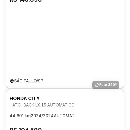
SÃO PAULO/SP
Foto 360º
HONDA CITY
HATCHBACK LX 1.5 AUTOMATICO
44.601 km
2024/2024
AUTOMAT.