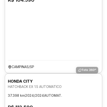
R$ 104.590
CAMPINAS/SP
Foto 360º
HONDA CITY
HATCHBACK EX 1.5 AUTOMATICO
37.398 km
2024/2024
AUTOMAT.