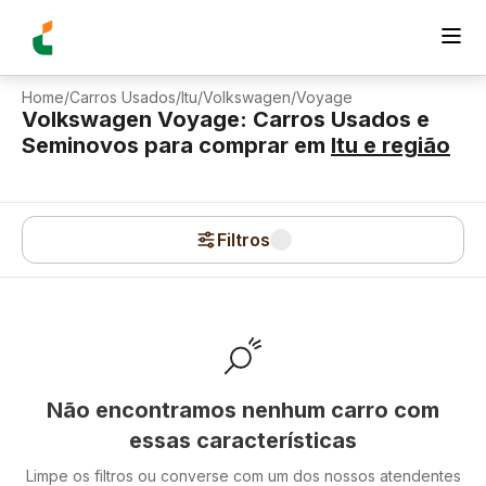
Home
/
Carros Usados
/
Itu
/
Volkswagen
/
Voyage
Volkswagen Voyage: Carros Usados e
Seminovos para comprar
em
Itu
e região
Filtros
Não encontramos nenhum carro com
essas características
Limpe os filtros ou converse com um dos nossos atendentes