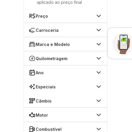
aplicado ao preço final
Preço
Carroceria
Marca e Modelo
Quilometragem
Ano
Especiais
Câmbio
Motor
Combustível