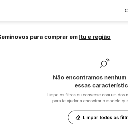
C
Seminovos para comprar
em
Itu
e região
Não encontramos nenhum 
essas característi
Limpe os filtros ou converse com um dos 
para te ajudar a encontrar o modelo qu
Limpar todos os filt