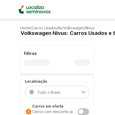
Home
/
Carros Usados
/
Itu
/
Volkswagen
/
Nivus
Volkswagen Nivus: Carros Usados e 
Filtros
Localização
Carros em oferta
Carros com desconto já