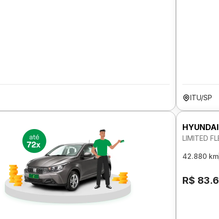
ITU/SP
HYUNDAI
LIMITED FL
42.880 km
R$ 83.