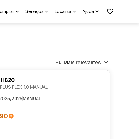
omprar
Serviços
Localiza
Ajuda
Mais relevantes
 HB20
LUS FLEX 1.0 MANUAL
2025/2025
MANUAL
490