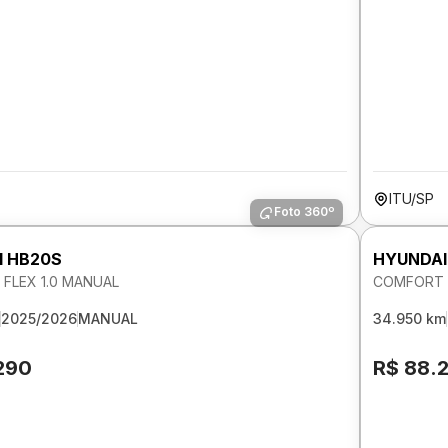
ITU/SP
Foto 360º
I HB20S
HYUNDAI
FLEX 1.0 MANUAL
COMFORT F
2025/2026
MANUAL
34.950 km
290
R$ 88.