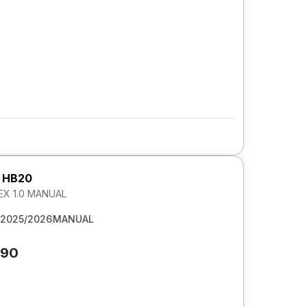
 HB20
EX 1.0 MANUAL
2025/2026
MANUAL
690