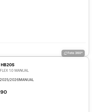
Foto 360º
 HB20S
LEX 1.0 MANUAL
2025/2026
MANUAL
290