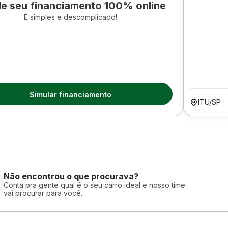
le seu financiamento 100% online
É simples e descomplicado!
Simular financiamento
ITU/SP
Não encontrou o que procurava?
Conta pra gente qual é o seu carro ideal e nosso time
vai procurar para você.