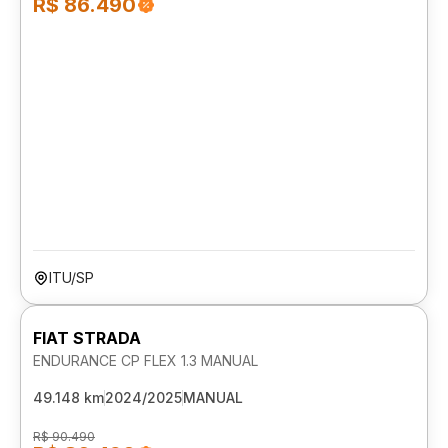
R$ 86.490
ITU/SP
FIAT STRADA
ENDURANCE CP FLEX 1.3 MANUAL
49.148 km
2024/2025
MANUAL
R$ 90.490