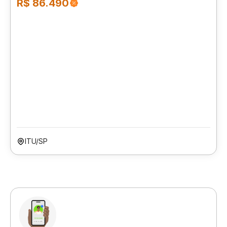
R$ 86.490
ITU/SP