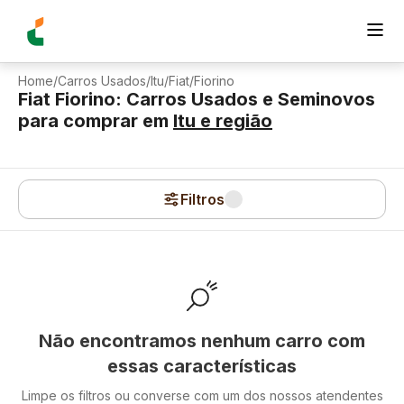
Home
/
Carros Usados
/
Itu
/
Fiat
/
Fiorino
Fiat Fiorino: Carros Usados e Seminovos
para comprar
em
Itu
e região
Filtros
Não encontramos nenhum carro com
essas características
Limpe os filtros ou converse com um dos nossos atendentes