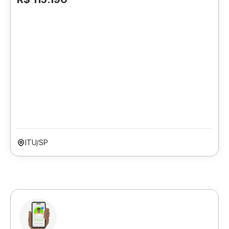
ITU/SP