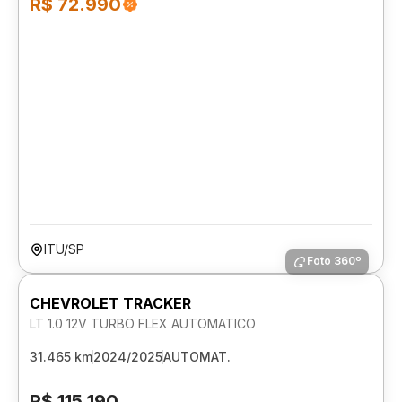
R$ 72.990
ITU/SP
Foto 360º
CHEVROLET TRACKER
LT 1.0 12V TURBO FLEX AUTOMATICO
31.465 km
2024/2025
AUTOMAT.
R$ 115.190