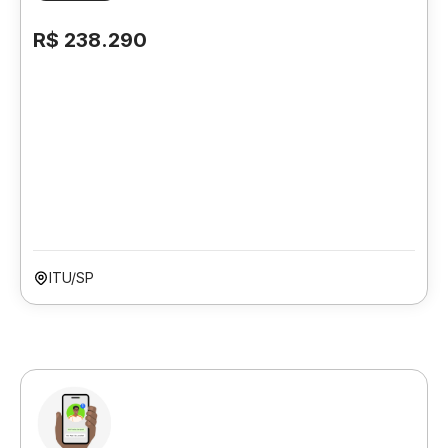
R$ 238.290
ITU/SP