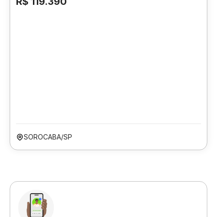
R$ 119.390
SOROCABA/SP