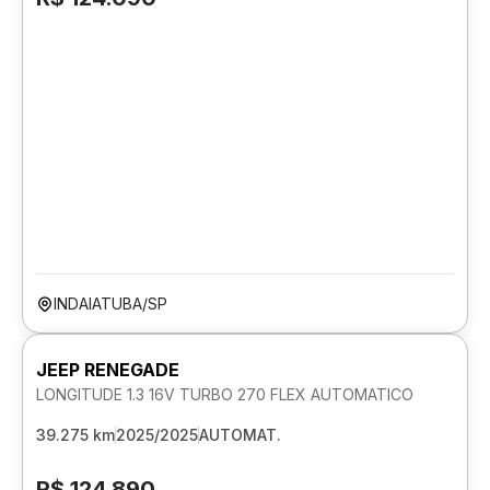
INDAIATUBA/SP
JEEP RENEGADE
LONGITUDE 1.3 16V TURBO 270 FLEX AUTOMATICO
39.275 km
2025/2025
AUTOMAT.
R$ 124.890