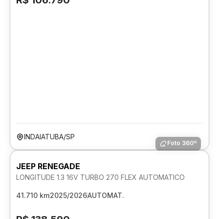
R$ 106.790
INDAIATUBA/SP
Foto 360º
JEEP RENEGADE
LONGITUDE 1.3 16V TURBO 270 FLEX AUTOMATICO
41.710 km
2025/2026
AUTOMAT.