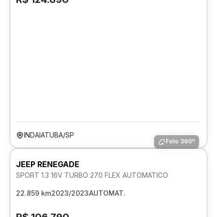
INDAIATUBA/SP
Foto 360º
JEEP RENEGADE
SPORT 1.3 16V TURBO 270 FLEX AUTOMATICO
22.859 km
2023/2023
AUTOMAT.