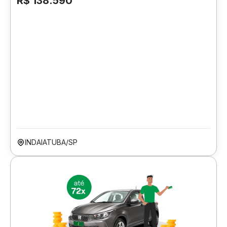
R$ 138.590
INDAIATUBA/SP