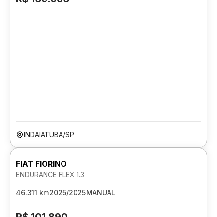
INDAIATUBA/SP
FIAT FIORINO
ENDURANCE FLEX 1.3
46.311 km
2025/2025
MANUAL
R$ 101.890