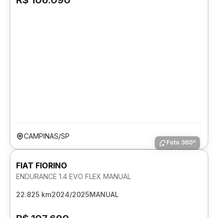
R$ 106.090
CAMPINAS/SP
Foto 360º
FIAT FIORINO
ENDURANCE 1.4 EVO FLEX MANUAL
22.825 km
2024/2025
MANUAL