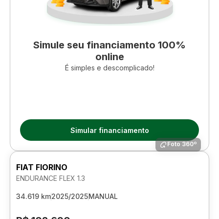
Simule seu financiamento 100%
online
É simples e descomplicado!
Simular financiamento
Foto 360º
FIAT FIORINO
ENDURANCE FLEX 1.3
34.619 km
2025/2025
MANUAL