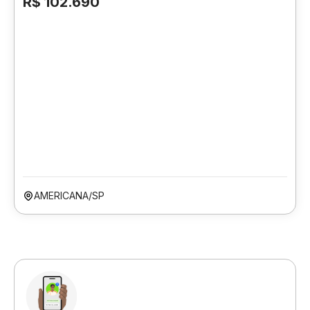
R$ 102.690
AMERICANA/SP