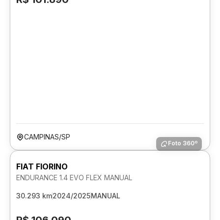
CAMPINAS/SP
Foto 360º
FIAT FIORINO
ENDURANCE 1.4 EVO FLEX MANUAL
30.293 km
2024/2025
MANUAL