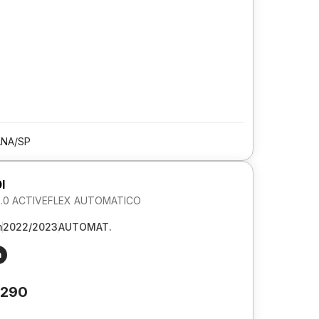
ANA/SP
I
.0 ACTIVEFLEX AUTOMATICO
m
2022/2023
AUTOMAT.
m
.290