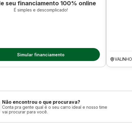
le seu financiamento 100% online
É simples e descomplicado!
Simular financiamento
VALINHO
Não encontrou o que procurava?
Conta pra gente qual é o seu carro ideal e nosso time
vai procurar para você.