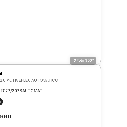
Foto 360º
I
2.0 ACTIVEFLEX AUTOMATICO
2022/2023
AUTOMAT.
m
.990