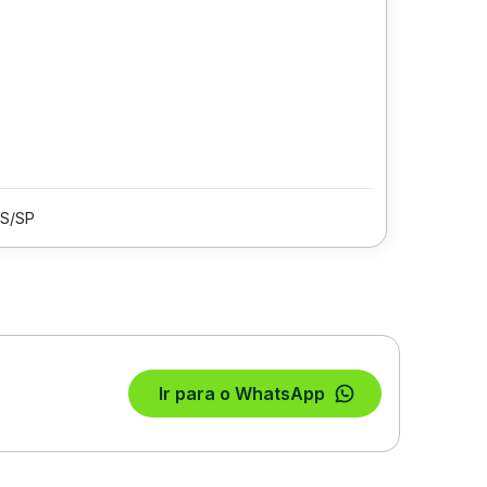
S/SP
Ir para o WhatsApp