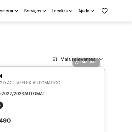
omprar
Serviços
Localiza
Ajuda
Mais relevantes
Foto 360º
I
2.0 ACTIVEFLEX AUTOMATICO
m
2022/2023
AUTOMAT.
m
.490