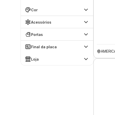
Cor
Acessórios
Portas
Final da placa
AMERIC
Loja